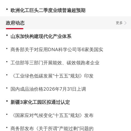
・
欧洲化工巨头二季度业绩普遍超预期
政府动态
更多
・
山东加快构建现代化产业体系
・
商务部关于对应用DNA科学公司等6家美国实
・
工信部等三部门开展能效、碳效领跑者企业
・
《工业绿色低碳发展“十五五”规划》印发
・
国内成品油价格2026年7月31日上调
・
新疆3家化工园区拟通过认定
・
《国家应对气候变化“十五五”规划》发布
・
商务部发布《关于所谓“产能过剩”问题的