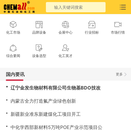
化工市场
品牌设备
会展中心
行业招标
市场行情
综合要闻
设备选型
化工英才
国内要讯
更多
・
辽宁金发生物材料有限公司生物基BDO技改
・
内蒙古全力打造氟产业绿色创新
・
新疆新业准东新建煤化工项目开工
・
中化学西部新材料5万吨POE产业示范项目公