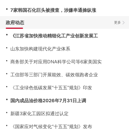
・
7家韩国石化巨头被搜查，涉嫌串通操纵涨
政府动态
更多
・
《江苏省加快推动精细化工产业创新发展工
・
山东加快构建现代化产业体系
・
商务部关于对应用DNA科学公司等6家美国实
・
工信部等三部门开展能效、碳效领跑者企业
・
《工业绿色低碳发展“十五五”规划》印发
・
国内成品油价格2026年7月31日上调
・
新疆3家化工园区拟通过认定
・
《国家应对气候变化“十五五”规划》发布