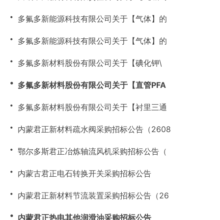
・
多氟多新能源科技有限公司关于【气体】的
・
多氟多新能源科技有限公司关于【气体】的
・
多氟多新材料股份有限公司关于【碘化钾\
・
多氟多新材料股份有限公司关于【直管PFA
・
多氟多新材料股份有限公司关于【衬里三通
・
内蒙君正新材料疏水阀采购招标公告（2608
・
鄂尔多斯君正冶炼轴流风机采购招标公告（
・
内蒙古君正电石转换开关采购招标公告
・
内蒙君正新材料节流装置采购招标公告（26
・
内蒙君正热电其他润滑油采购招标公告