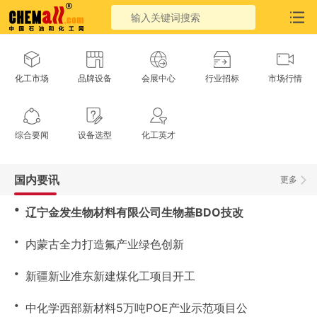
化工市场
品牌设备
会展中心
行业招标
市场行情
综合要闻
设备选型
化工英才
国内要讯
更多
・
辽宁金发生物材料有限公司生物基BDO技改
・
内蒙古全力打造氟产业绿色创新
・
新疆新业准东新建煤化工项目开工
・
中化学西部新材料5万吨POE产业示范项目公