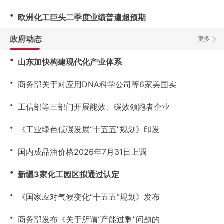
・
欧洲化工巨头二季度业绩普遍超预期
政府动态
更多
・
山东加快构建现代化产业体系
・
商务部关于对应用DNA科学公司等6家美国实
・
工信部等三部门开展能效、碳效领跑者企业
・
《工业绿色低碳发展“十五五”规划》印发
・
国内成品油价格2026年7月31日上调
・
新疆3家化工园区拟通过认定
・
《国家应对气候变化“十五五”规划》发布
・
商务部发布《关于所谓“产能过剩”问题的