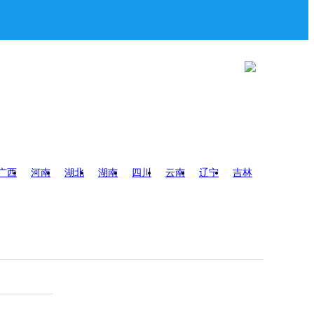
广西
河南
湖北
湖南
四川
云南
辽宁
吉林