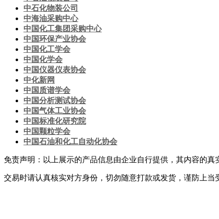
中石化物装公司
中海油采购中心
中国化工集团采购中心
中国环保产业协会
中国化工学会
中国化学会
中国仪器仪表协会
中化新网
中国质谱学会
中国分析测试协会
中国气体工业协会
中国标准化研究院
中国颗粒学会
中国石油和化工自动化协会
免责声明：以上展示的产品信息由企业自行提供，其内容的真
交易时请认真核实对方身份，切勿随意打款或发货，谨防上当
网站首页
|
关于我们
|
联系方式
|
网站使用条款
|
会员服务
|