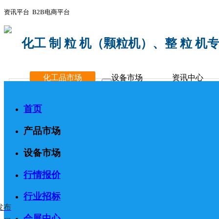
资讯平台 B2B电商平台
化工 制 粒 机（颗粒机）、整 粒 机
化工品市场
设备市场
资讯中心
首页
产品市场
设备市场
行情报价
行业招标
发布
会展中心