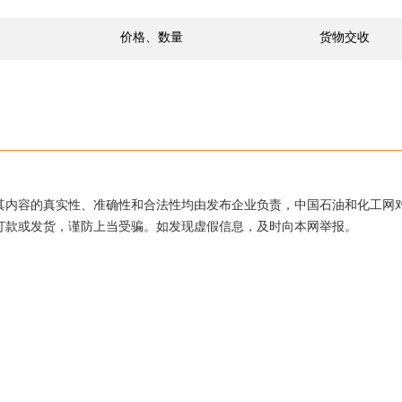
价格、数量
货物交收
其内容的真实性、准确性和合法性均由发布企业负责，中国石油和化工网
打款或发货，谨防上当受骗。如发现虚假信息，及时向本网举报。