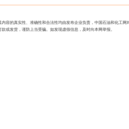
其内容的真实性、准确性和合法性均由发布企业负责，中国石油和化工网
打款或发货，谨防上当受骗。如发现虚假信息，及时向本网举报。