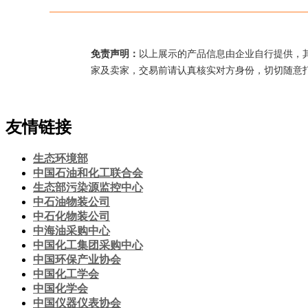
免责声明：
以上展示的产品信息由企业自行提供，
家及卖家，交易前请认真核实对方身份，切切随意
友情链接
生态环境部
中国石油和化工联合会
生态部污染源监控中心
中石油物装公司
中石化物装公司
中海油采购中心
中国化工集团采购中心
中国环保产业协会
中国化工学会
中国化学会
中国仪器仪表协会