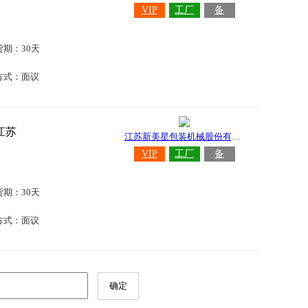
VIP
工厂
备
货期：30天
方式：面议
江苏
江苏新美星包装机械股份有限公司
VIP
工厂
备
货期：30天
方式：面议