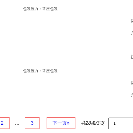
包装压力：常压包装
包装压力：常压包装
2
…
3
下一页»
共28条/3页