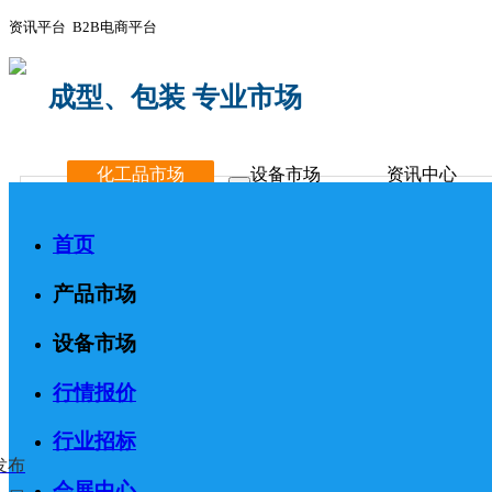
资讯平台 B2B电商平台
成型、包装 专业市场
化工品市场
设备市场
资讯中心
首页
产品市场
设备市场
行情报价
行业招标
发布
会展中心