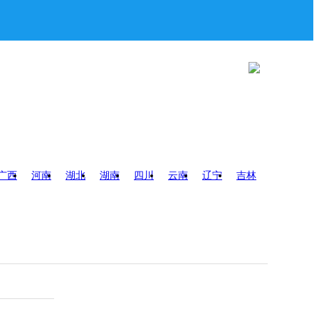
广西
河南
湖北
湖南
四川
云南
辽宁
吉林