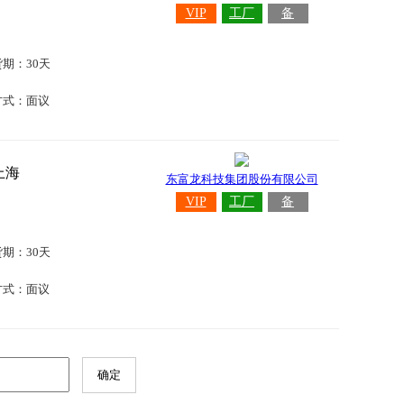
VIP
工厂
备
货期：30天
方式：面议
上海
东富龙科技集团股份有限公司
VIP
工厂
备
货期：30天
方式：面议