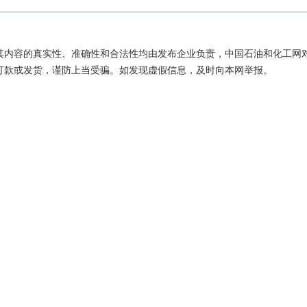
其内容的真实性、准确性和合法性均由发布企业负责，中国石油和化工网
打款或发货，谨防上当受骗。如发现虚假信息，及时向本网举报。