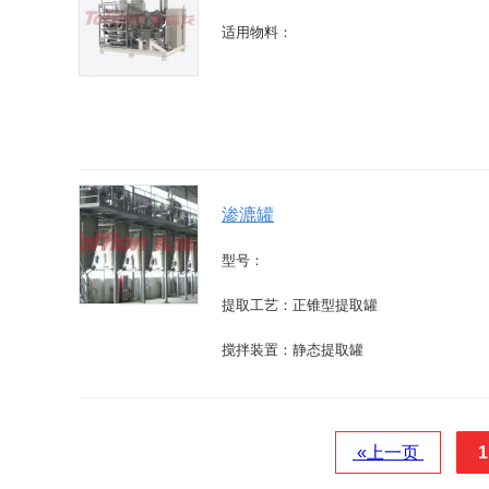
适用物料：
渗漉罐
型号：
提取工艺：正锥型提取罐
搅拌装置：静态提取罐
«上一页