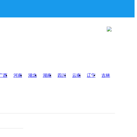
广西
河南
湖北
湖南
四川
云南
辽宁
吉林