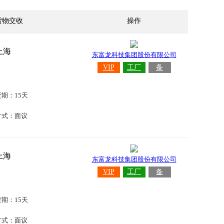
货物交收
操作
上海
东富龙科技集团股份有限公司
VIP
工厂
备
货期：15天
方式：面议
上海
东富龙科技集团股份有限公司
VIP
工厂
备
货期：15天
方式：面议