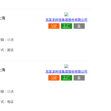
上海
东富龙科技集团股份有限公司
VIP
工厂
备
货期：15天
方式：面议
上海
东富龙科技集团股份有限公司
VIP
工厂
备
货期：15天
方式：电议