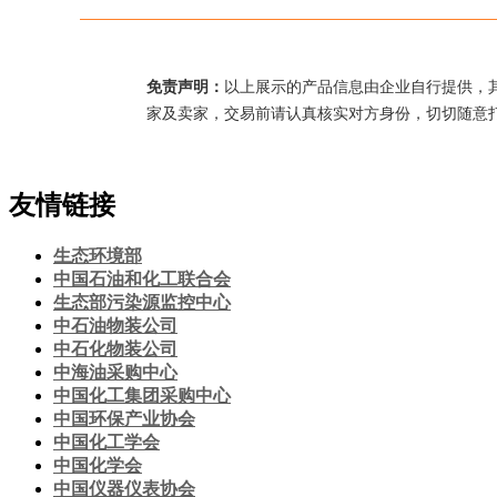
免责声明：
以上展示的产品信息由企业自行提供，
家及卖家，交易前请认真核实对方身份，切切随意
友情链接
生态环境部
中国石油和化工联合会
生态部污染源监控中心
中石油物装公司
中石化物装公司
中海油采购中心
中国化工集团采购中心
中国环保产业协会
中国化工学会
中国化学会
中国仪器仪表协会