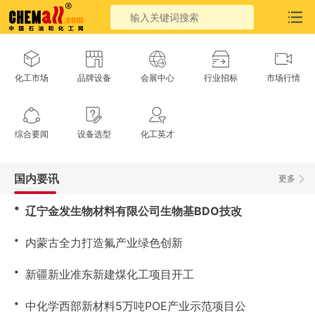
化工市场
品牌设备
会展中心
行业招标
市场行情
综合要闻
设备选型
化工英才
国内要讯
更多
・
辽宁金发生物材料有限公司生物基BDO技改
・
内蒙古全力打造氟产业绿色创新
・
新疆新业准东新建煤化工项目开工
・
中化学西部新材料5万吨POE产业示范项目公