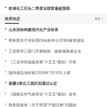
・
欧洲化工巨头二季度业绩普遍超预期
政府动态
更多
・
山东加快构建现代化产业体系
・
商务部关于对应用DNA科学公司等6家美国实
・
工信部等三部门开展能效、碳效领跑者企业
・
《工业绿色低碳发展“十五五”规划》印发
・
国内成品油价格2026年7月31日上调
・
新疆3家化工园区拟通过认定
・
《国家应对气候变化“十五五”规划》发布
・
商务部发布《关于所谓“产能过剩”问题的