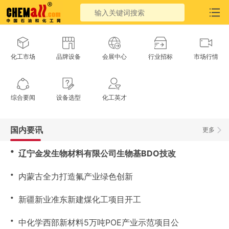
化工市场
品牌设备
会展中心
行业招标
市场行情
综合要闻
设备选型
化工英才
国内要讯
更多
・
辽宁金发生物材料有限公司生物基BDO技改
・
内蒙古全力打造氟产业绿色创新
・
新疆新业准东新建煤化工项目开工
・
中化学西部新材料5万吨POE产业示范项目公