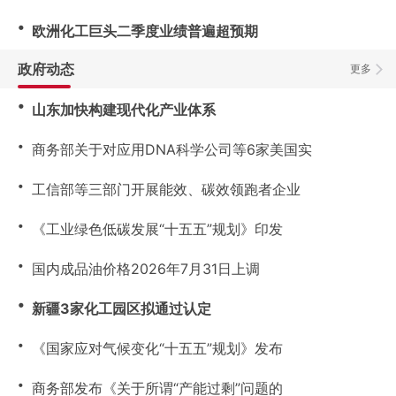
・
欧洲化工巨头二季度业绩普遍超预期
政府动态
更多
・
山东加快构建现代化产业体系
・
商务部关于对应用DNA科学公司等6家美国实
・
工信部等三部门开展能效、碳效领跑者企业
・
《工业绿色低碳发展“十五五”规划》印发
・
国内成品油价格2026年7月31日上调
・
新疆3家化工园区拟通过认定
・
《国家应对气候变化“十五五”规划》发布
・
商务部发布《关于所谓“产能过剩”问题的