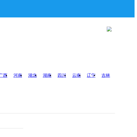
广西
河南
湖北
湖南
四川
云南
辽宁
吉林