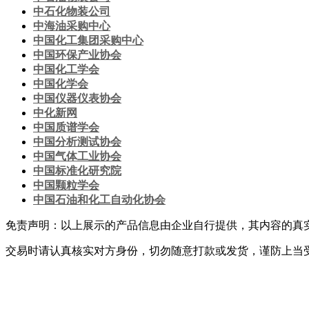
中石化物装公司
中海油采购中心
中国化工集团采购中心
中国环保产业协会
中国化工学会
中国化学会
中国仪器仪表协会
中化新网
中国质谱学会
中国分析测试协会
中国气体工业协会
中国标准化研究院
中国颗粒学会
中国石油和化工自动化协会
免责声明：以上展示的产品信息由企业自行提供，其内容的真
交易时请认真核实对方身份，切勿随意打款或发货，谨防上当
网站首页
|
关于我们
|
联系方式
|
网站使用条款
|
会员服务
|