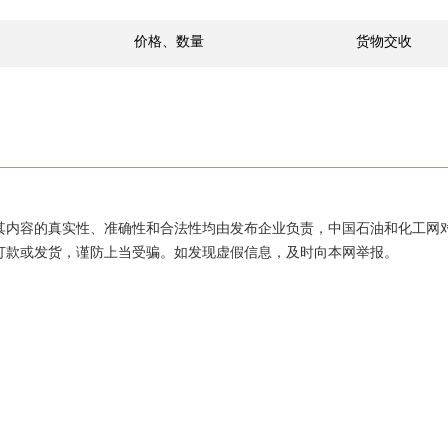
价格、数量
货物交收
其内容的真实性、准确性和合法性均由发布企业负责，中国石油和化工网
打款或发货，谨防上当受骗。如发现虚假信息，及时向本网举报。