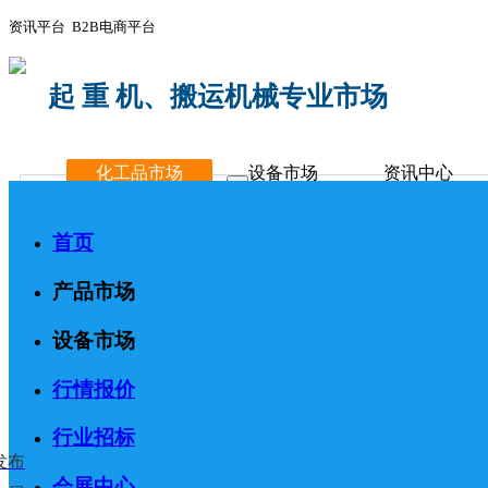
资讯平台 B2B电商平台
起 重 机、搬运机械专业市场
化工品市场
设备市场
资讯中心
首页
产品市场
设备市场
行情报价
行业招标
发布
会展中心