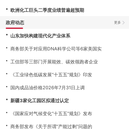
・
欧洲化工巨头二季度业绩普遍超预期
政府动态
更多
・
山东加快构建现代化产业体系
・
商务部关于对应用DNA科学公司等6家美国实
・
工信部等三部门开展能效、碳效领跑者企业
・
《工业绿色低碳发展“十五五”规划》印发
・
国内成品油价格2026年7月31日上调
・
新疆3家化工园区拟通过认定
・
《国家应对气候变化“十五五”规划》发布
・
商务部发布《关于所谓“产能过剩”问题的