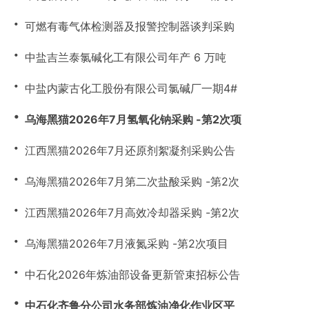
・
可燃有毒气体检测器及报警控制器谈判采购
・
中盐吉兰泰氯碱化工有限公司年产 6 万吨
・
中盐内蒙古化工股份有限公司氯碱厂一期4#
・
乌海黑猫2026年7月氢氧化钠采购 -第2次项
・
江西黑猫2026年7月还原剂絮凝剂采购公告
・
乌海黑猫2026年7月第二次盐酸采购 -第2次
・
江西黑猫2026年7月高效冷却器采购 -第2次
・
乌海黑猫2026年7月液氮采购 -第2次项目
・
中石化2026年炼油部设备更新管束招标公告
・
中石化齐鲁分公司水务部炼油净化作业区平