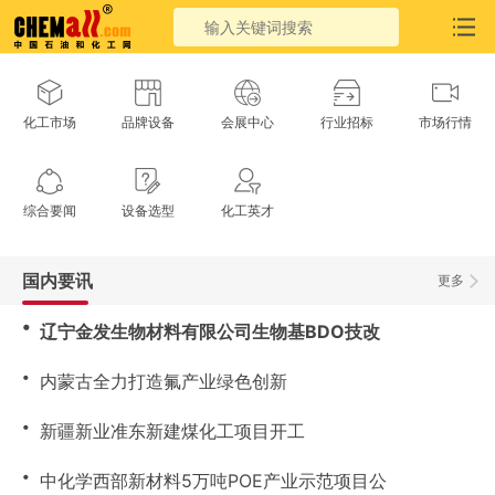
化工市场
品牌设备
会展中心
行业招标
市场行情
综合要闻
设备选型
化工英才
国内要讯
更多
・
辽宁金发生物材料有限公司生物基BDO技改
・
内蒙古全力打造氟产业绿色创新
・
新疆新业准东新建煤化工项目开工
・
中化学西部新材料5万吨POE产业示范项目公