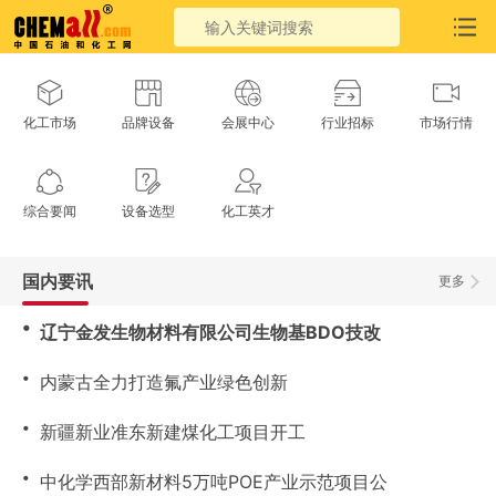
化工市场
品牌设备
会展中心
行业招标
市场行情
综合要闻
设备选型
化工英才
国内要讯
更多
・
辽宁金发生物材料有限公司生物基BDO技改
・
内蒙古全力打造氟产业绿色创新
・
新疆新业准东新建煤化工项目开工
・
中化学西部新材料5万吨POE产业示范项目公