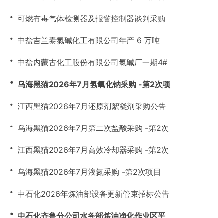
・
可燃有毒气体检测器及报警控制器谈判采购
・
中盐吉兰泰氯碱化工有限公司年产 6 万吨
・
中盐内蒙古化工股份有限公司氯碱厂一期4#
・
乌海黑猫2026年7月氢氧化钠采购 -第2次项
・
江西黑猫2026年7月还原剂絮凝剂采购公告
・
乌海黑猫2026年7月第二次盐酸采购 -第2次
・
江西黑猫2026年7月高效冷却器采购 -第2次
・
乌海黑猫2026年7月液氮采购 -第2次项目
・
中石化2026年炼油部设备更新管束招标公告
・
中石化齐鲁分公司水务部炼油净化作业区平