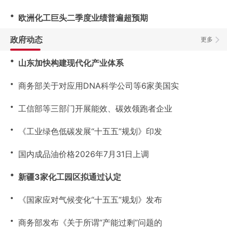
・
欧洲化工巨头二季度业绩普遍超预期
政府动态
更多
・
山东加快构建现代化产业体系
・
商务部关于对应用DNA科学公司等6家美国实
・
工信部等三部门开展能效、碳效领跑者企业
・
《工业绿色低碳发展“十五五”规划》印发
・
国内成品油价格2026年7月31日上调
・
新疆3家化工园区拟通过认定
・
《国家应对气候变化“十五五”规划》发布
・
商务部发布《关于所谓“产能过剩”问题的