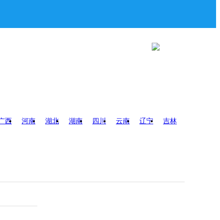
广西
河南
湖北
湖南
四川
云南
辽宁
吉林