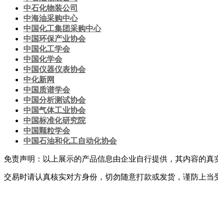
中石化物装公司
中海油采购中心
中国化工集团采购中心
中国环保产业协会
中国化工学会
中国化学会
中国仪器仪表协会
中化新网
中国质谱学会
中国分析测试协会
中国气体工业协会
中国标准化研究院
中国颗粒学会
中国石油和化工自动化协会
免责声明：以上展示的产品信息由企业自行提供，其内容的真
交易时请认真核实对方身份，切勿随意打款或发货，谨防上当
网站首页
|
关于我们
|
联系方式
|
网站使用条款
|
会员服务
|