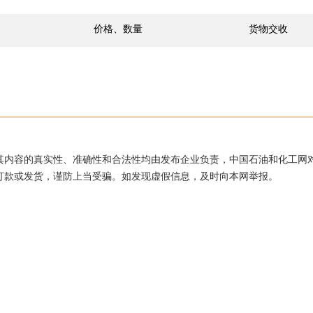
价格、数量
货物交收
其内容的真实性、准确性和合法性均由发布企业负责，中国石油和化工网
打款或发货，谨防上当受骗。如发现虚假信息，及时向本网举报。