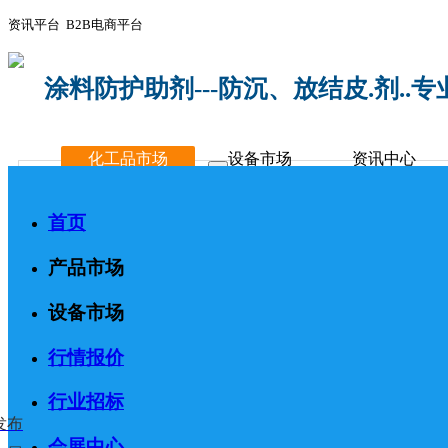
资讯平台 B2B电商平台
涂料防护助剂---防沉、放结皮.剂..
化工品市场
设备市场
资讯中心
首页
产品市场
设备市场
行情报价
行业招标
发布
会展中心