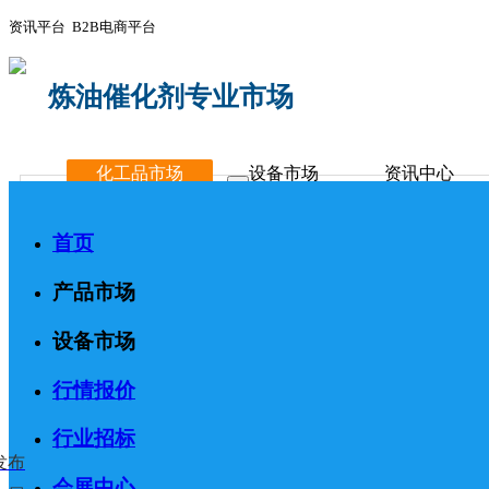
资讯平台 B2B电商平台
炼油催化剂专业市场
化工品市场
设备市场
资讯中心
首页
产品市场
设备市场
行情报价
行业招标
发布
会展中心