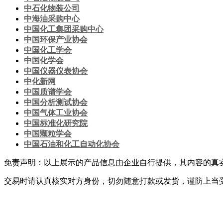
中石化物装公司
中海油采购中心
中国化工集团采购中心
中国环保产业协会
中国化工学会
中国化学会
中国仪器仪表协会
中化新网
中国质谱学会
中国分析测试协会
中国气体工业协会
中国标准化研究院
中国颗粒学会
中国石油和化工自动化协会
免责声明：以上展示的产品信息由企业自行提供，其内容的真
交易时请认真核实对方身份，切勿随意打款或发货，谨防上当
网站首页
|
关于我们
|
联系方式
|
网站使用条款
|
会员服务
|