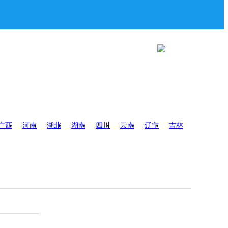
广西
河南
湖北
湖南
四川
云南
辽宁
吉林