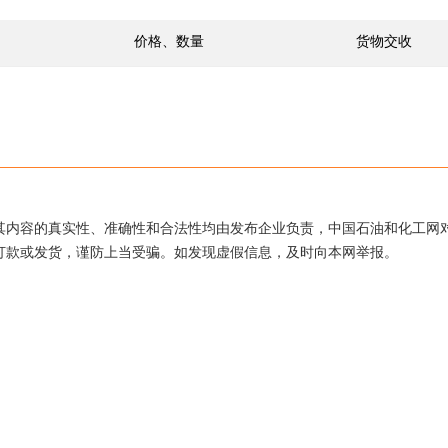
价格、数量
货物交收
其内容的真实性、准确性和合法性均由发布企业负责，中国石油和化工网
打款或发货，谨防上当受骗。如发现虚假信息，及时向本网举报。