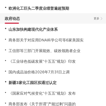
・
欧洲化工巨头二季度业绩普遍超预期
政府动态
更多
・
山东加快构建现代化产业体系
・
商务部关于对应用DNA科学公司等6家美国实
・
工信部等三部门开展能效、碳效领跑者企业
・
《工业绿色低碳发展“十五五”规划》印发
・
国内成品油价格2026年7月31日上调
・
新疆3家化工园区拟通过认定
・
《国家应对气候变化“十五五”规划》发布
・
商务部发布《关于所谓“产能过剩”问题的