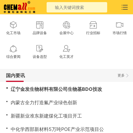
化工市场
品牌设备
会展中心
行业招标
市场行情
综合要闻
设备选型
化工英才
国内要讯
更多
・
辽宁金发生物材料有限公司生物基BDO技改
・
内蒙古全力打造氟产业绿色创新
・
新疆新业准东新建煤化工项目开工
・
中化学西部新材料5万吨POE产业示范项目公