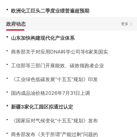
・
欧洲化工巨头二季度业绩普遍超预期
政府动态
更多
・
山东加快构建现代化产业体系
・
商务部关于对应用DNA科学公司等6家美国实
・
工信部等三部门开展能效、碳效领跑者企业
・
《工业绿色低碳发展“十五五”规划》印发
・
国内成品油价格2026年7月31日上调
・
新疆3家化工园区拟通过认定
・
《国家应对气候变化“十五五”规划》发布
・
商务部发布《关于所谓“产能过剩”问题的