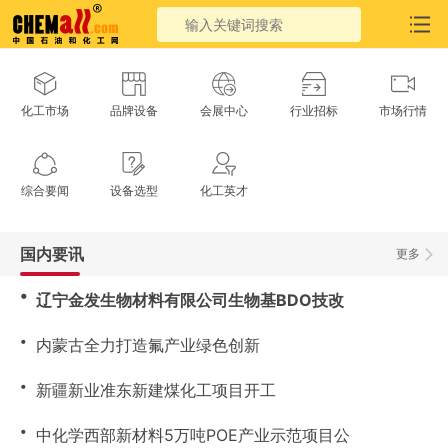
化工市场
品牌设备
会展中心
行业招标
市场行情
综合要闻
设备选型
化工英才
国内要讯
更多
・
辽宁金发生物材料有限公司生物基BDO技改
・
内蒙古全力打造氟产业绿色创新
・
新疆新业准东新建煤化工项目开工
・
中化学西部新材料5万吨POE产业示范项目公