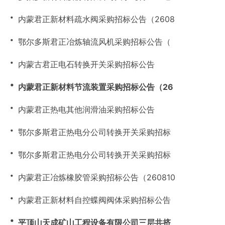
・
内蒙君正新材料疏水阀采购招标公告（2608
・
鄂尔多斯君正冶炼轴流风机采购招标公告（
・
内蒙古君正电石转换开关采购招标公告
・
内蒙君正新材料节流装置采购招标公告（26
・
内蒙君正热电其他润滑油采购招标公告
・
鄂尔多斯君正热电分公司转换开关采购招标
・
鄂尔多斯君正热电分公司转换开关采购招标
・
内蒙君正冶炼橡胶管采购招标公告（260810
・
内蒙君正新材料自控蝶阀阀体采购招标公告
・
平顶山天成矿山工程设备有限公司三层共挤