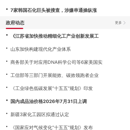
・
7家韩国石化巨头被搜查，涉嫌串通操纵涨
政府动态
更多
・
《江苏省加快推动精细化工产业创新发展工
・
山东加快构建现代化产业体系
・
商务部关于对应用DNA科学公司等6家美国实
・
工信部等三部门开展能效、碳效领跑者企业
・
《工业绿色低碳发展“十五五”规划》印发
・
国内成品油价格2026年7月31日上调
・
新疆3家化工园区拟通过认定
・
《国家应对气候变化“十五五”规划》发布