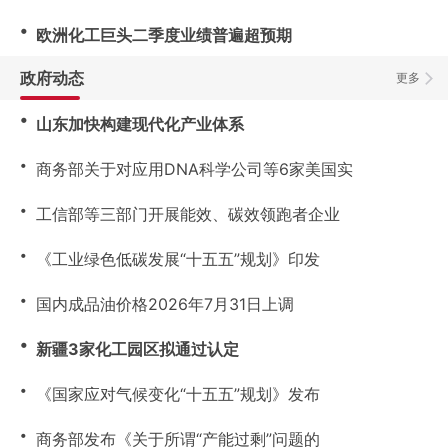
・
欧洲化工巨头二季度业绩普遍超预期
政府动态
更多
・
山东加快构建现代化产业体系
・
商务部关于对应用DNA科学公司等6家美国实
・
工信部等三部门开展能效、碳效领跑者企业
・
《工业绿色低碳发展“十五五”规划》印发
・
国内成品油价格2026年7月31日上调
・
新疆3家化工园区拟通过认定
・
《国家应对气候变化“十五五”规划》发布
・
商务部发布《关于所谓“产能过剩”问题的