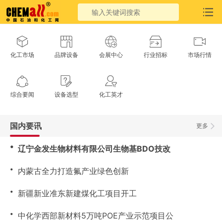
化工市场
品牌设备
会展中心
行业招标
市场行情
综合要闻
设备选型
化工英才
国内要讯
更多
・
辽宁金发生物材料有限公司生物基BDO技改
・
内蒙古全力打造氟产业绿色创新
・
新疆新业准东新建煤化工项目开工
・
中化学西部新材料5万吨POE产业示范项目公