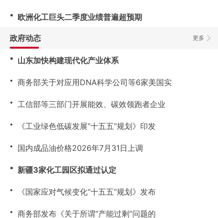
・
欧洲化工巨头二季度业绩普遍超预期
政府动态
更多
・
山东加快构建现代化产业体系
・
商务部关于对应用DNA科学公司等6家美国实
・
工信部等三部门开展能效、碳效领跑者企业
・
《工业绿色低碳发展“十五五”规划》印发
・
国内成品油价格2026年7月31日上调
・
新疆3家化工园区拟通过认定
・
《国家应对气候变化“十五五”规划》发布
・
商务部发布《关于所谓“产能过剩”问题的