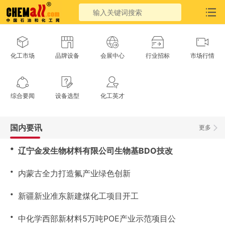
化工市场
品牌设备
会展中心
行业招标
市场行情
综合要闻
设备选型
化工英才
国内要讯
更多
・
辽宁金发生物材料有限公司生物基BDO技改
・
内蒙古全力打造氟产业绿色创新
・
新疆新业准东新建煤化工项目开工
・
中化学西部新材料5万吨POE产业示范项目公