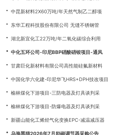
・
中昆新材料2X60万吨/年天然气制乙二醇项
・
东华工程科技股份有限公司 无缝不锈钢管
・
湖北新宜化工22万吨/年二氧化碳综合利用
・
中化五环公司-印尼BBP硝酸硝铵项目-通风
・
甘肃巨化新材料有限公司高性能硅氟新材料
・
中国化学六化建-印尼华飞HRS+DPH技改项目
・
榆林煤化下游项目-三防电器及灯具谈判采
・
榆林煤化下游项目-防爆电器及灯具谈判采
・
新疆山能化工烯烃气化变换EPC-减温减压器
・
乌海黑猫2026年7月励磁调节器采购公告