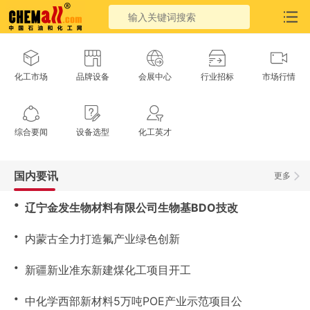
化工市场
品牌设备
会展中心
行业招标
市场行情
综合要闻
设备选型
化工英才
国内要讯
更多
・
辽宁金发生物材料有限公司生物基BDO技改
・
内蒙古全力打造氟产业绿色创新
・
新疆新业准东新建煤化工项目开工
・
中化学西部新材料5万吨POE产业示范项目公