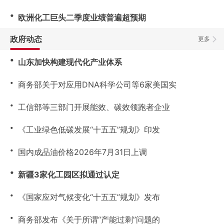
・
欧洲化工巨头二季度业绩普遍超预期
政府动态
更多
・
山东加快构建现代化产业体系
・
商务部关于对应用DNA科学公司等6家美国实
・
工信部等三部门开展能效、碳效领跑者企业
・
《工业绿色低碳发展“十五五”规划》印发
・
国内成品油价格2026年7月31日上调
・
新疆3家化工园区拟通过认定
・
《国家应对气候变化“十五五”规划》发布
・
商务部发布《关于所谓“产能过剩”问题的