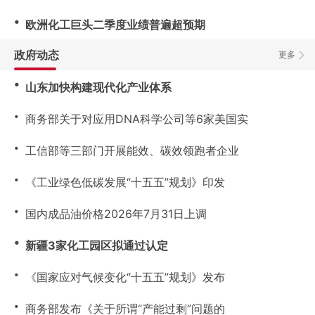
・
欧洲化工巨头二季度业绩普遍超预期
政府动态
更多
・
山东加快构建现代化产业体系
・
商务部关于对应用DNA科学公司等6家美国实
・
工信部等三部门开展能效、碳效领跑者企业
・
《工业绿色低碳发展“十五五”规划》印发
・
国内成品油价格2026年7月31日上调
・
新疆3家化工园区拟通过认定
・
《国家应对气候变化“十五五”规划》发布
・
商务部发布《关于所谓“产能过剩”问题的