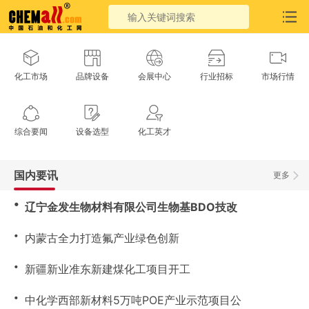
化工市场
品牌设备
会展中心
行业招标
市场行情
综合要闻
设备选型
化工英才
国内要讯
更多
・
辽宁金发生物材料有限公司生物基BDO技改
・
内蒙古全力打造氟产业绿色创新
・
新疆新业准东新建煤化工项目开工
・
中化学西部新材料5万吨POE产业示范项目公