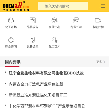
化工市场
品牌设备
会展中心
行业招标
市场行情
综合要闻
设备选型
化工英才
国内要讯
更多
・
辽宁金发生物材料有限公司生物基BDO技改
・
内蒙古全力打造氟产业绿色创新
・
新疆新业准东新建煤化工项目开工
・
中化学西部新材料5万吨POE产业示范项目公