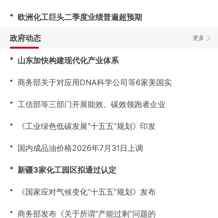
・
欧洲化工巨头二季度业绩普遍超预期
政府动态
更多
・
山东加快构建现代化产业体系
・
商务部关于对应用DNA科学公司等6家美国实
・
工信部等三部门开展能效、碳效领跑者企业
・
《工业绿色低碳发展“十五五”规划》印发
・
国内成品油价格2026年7月31日上调
・
新疆3家化工园区拟通过认定
・
《国家应对气候变化“十五五”规划》发布
・
商务部发布《关于所谓“产能过剩”问题的